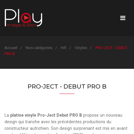
Accueil
Nos catégories
Hifi
Vinyles
PRO-JECT - DEBUT
PRO B
PRO-JECT - DEBUT PRO B
La
platine vinyle Pro-Ject Debut PRO B
propose un nouveau
design qui tranche avec les précédentes productions du
constructeur autrichien. Son design surprenant est mis en avant