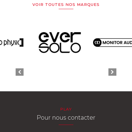
VOIR TOUTES NOS MARQUES
PLAY
Pour nous contacter