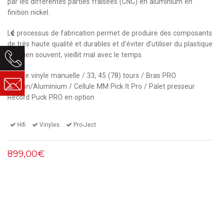
par les différentes parties fraisées (CNC) en aluminium en
finition nickel.
Le processus de fabrication permet de produire des composants
de très haute qualité et durables et d'éviter d’utiliser du plastique
qui, bien souvent, vieillit mal avec le temps.
Platine vinyle manuelle / 33, 45 (78) tours / Bras PRO
Carbon/Aluminium / Cellule MM Pick It Pro / Palet presseur
Record Puck PRO en option
Hifi
Vinyles
Pro-Ject
899,00€