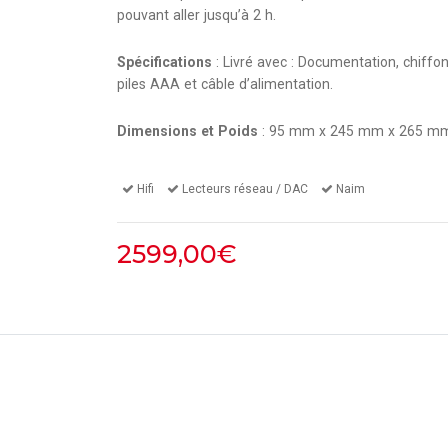
pouvant aller jusqu’à 2 h.
Spécifications
: Livré avec : Documentation, chiff
piles AAA et câble d’alimentation.
Dimensions et Poids
: 95 mm x 245 mm x 265 mm (
Hifi
Lecteurs réseau / DAC
Naim
2599,00€