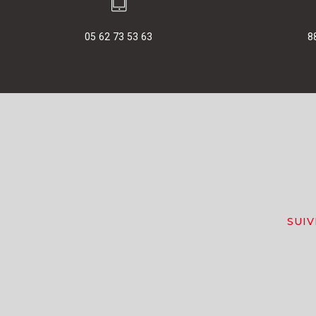
05 62 73 53 63
8
SUI