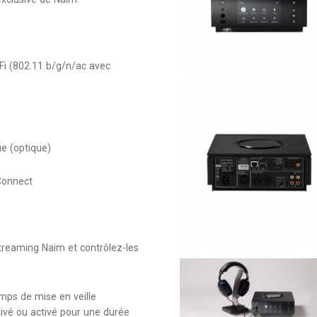
Fi (802.11 b/g/n/ac avec
ue (optique)
Connect
streaming Naim et contrôlez-les
emps de mise en veille
tivé ou activé pour une durée