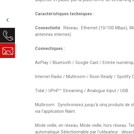
Caractéristiques techniques :
Connectivité
: Réseau : Ethernet (10/100 Mbps), Wi
antennes internes)
Connectiques :
AirPlay / Bluetooth / Google Cast / Entrée numériq
Internet Radio / Multiroom / Roon Ready / Spotify 
Tidal / UPnP™ Streaming / Analogue Input / USB
Multiroom : Synchronisez jusqu’à cinq produits de 
via l’application Naim.
Mode veille, en réseau: Mode veille, hors réseau: T
automatique Sélectionnable par l’utilisateur : désac