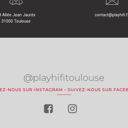
8 Allée Jean Jaurès
contact@playhifi.f
31000 Toulouse
@playhifitoulouse
VEZ-NOUS SUR INSTAGRAM
-
SUIVEZ-NOUS SUR FACE