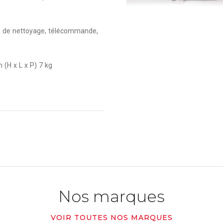
on de nettoyage, télécommande,
H x L x P) 7 kg
Nos marques
VOIR TOUTES NOS MARQUES