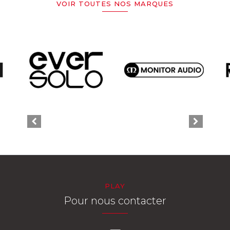
VOIR TOUTES NOS MARQUES
PLAY
Pour nous contacter