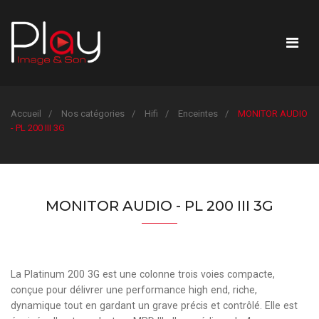
Accueil
Nos catégories
Hifi
Enceintes
MONITOR AUDIO
- PL 200 III 3G
MONITOR AUDIO - PL 200 III 3G
La Platinum 200 3G est une colonne trois voies compacte,
conçue pour délivrer une performance high end, riche,
dynamique tout en gardant un grave précis et contrôlé. Elle est