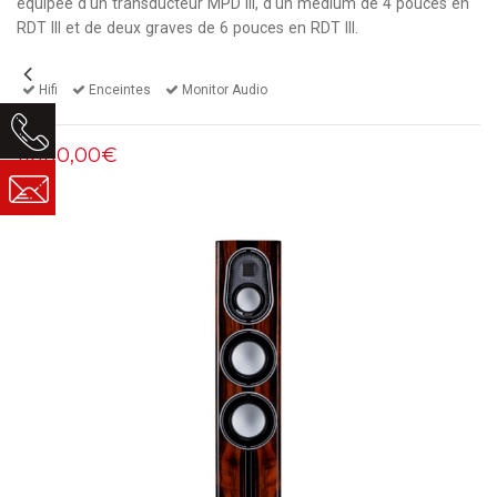
équipée d'un transducteur MPD III, d'un médium de 4 pouces en
RDT III et de deux graves de 6 pouces en RDT III.
Hifi
Enceintes
Monitor Audio
11000,00€