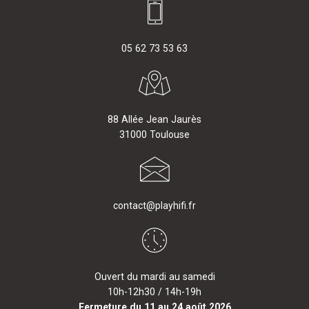
05 62 73 53 63
88 Allée Jean Jaurès
31000 Toulouse
contact@playhifi.fr
Ouvert du mardi au samedi
10h-12h30 / 14h-19h
Fermeture du 11 au 24 août 2026