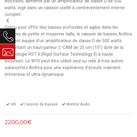
excursion, alimenté par un amplificateur de classe D de 500
watts, logé dans un caisson scellé à contreventement interne
complet.
Conçu pour offrir des basses profondes et agiles dans les
espaces de petite et moyenne taille, le caisson de basses Anthra
W10 est équipé d'un amplificateur de classe D de 500 watts
alimentant un haut-parleur C-CAM de 25 cm (10") doté de la
technologie RST II (Rigid Surface Technology II) à haute
excursion. Le W10 peut être utilisé seul ou relié à trois autres
subwoofers Anthra pour une expérience d'écoute vraiment
immersive et ultra-dynamique.
Hifi
Caisson de Basses
Monitor Audio
2200,00€