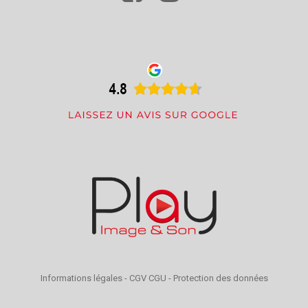
Informations légales
-
CGV CGU
-
Protection des données