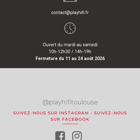
contact@playhifi.fr
Ouvert du mardi au samedi
10h-12h30 / 14h-19h
Fermeture du 11 au 24 août 2026
@playhifitoulouse
SUIVEZ-NOUS SUR INSTAGRAM
-
SUIVEZ-NOUS
SUR FACEBOOK