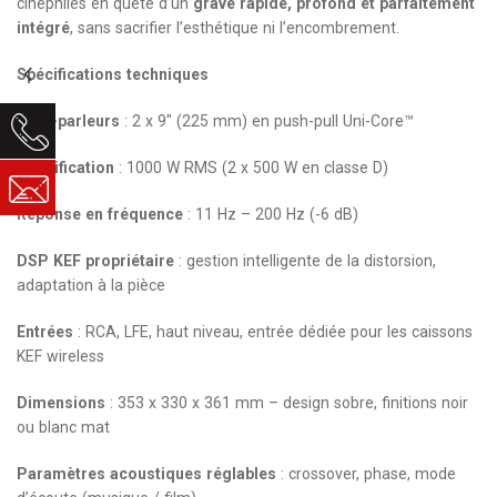
cinéphiles en quête d’un
grave rapide, profond et parfaitement
intégré
, sans sacrifier l’esthétique ni l’encombrement.
Spécifications techniques
Haut-parleurs
: 2 x 9" (225 mm) en push-pull Uni-Core™
Amplification
: 1000 W RMS (2 x 500 W en classe D)
Réponse en fréquence
: 11 Hz – 200 Hz (-6 dB)
DSP KEF propriétaire
: gestion intelligente de la distorsion,
adaptation à la pièce
Entrées
: RCA, LFE, haut niveau, entrée dédiée pour les caissons
KEF wireless
Dimensions
: 353 x 330 x 361 mm – design sobre, finitions noir
ou blanc mat
Paramètres acoustiques réglables
: crossover, phase, mode