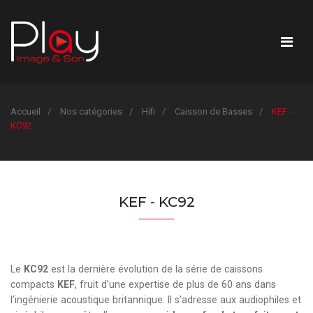
Accueil
Nos catégories
Hifi
Caisson de Basses
KEF -
KC92
KEF - KC92
Le
KC92
est la dernière évolution de la série de caissons
compacts
KEF
, fruit d’une expertise de plus de 60 ans dans
l’ingénierie acoustique britannique. Il s’adresse aux audiophiles et