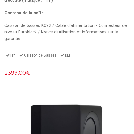
d’écoute (musique / film)
Contenu de la boîte
Caisson de basses KC92 / Câble d'alimentation / Connecteur de
niveau Euroblock / Notice d'utilisation et informations sur la
garantie
Hifi
Caisson de Basses
KEF
2399,00€