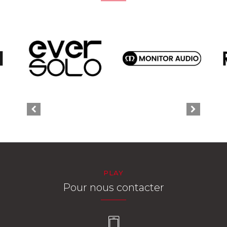
PLAY
Pour nous contacter