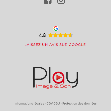
Informations légales
-
CGV CGU
-
Protection des données