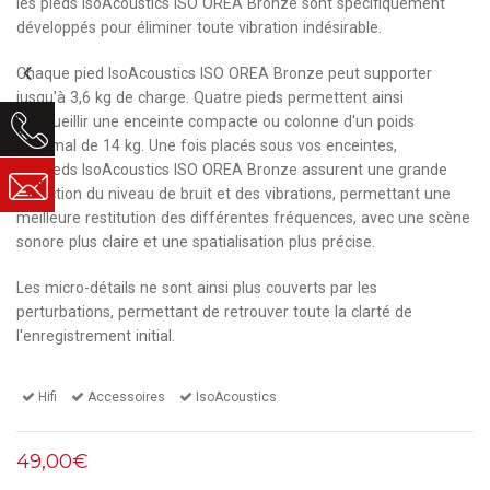
les pieds IsoAcoustics ISO OREA Bronze sont spécifiquement
développés pour éliminer toute vibration indésirable.
Chaque pied IsoAcoustics ISO OREA Bronze peut supporter
jusqu'à 3,6 kg de charge. Quatre pieds permettent ainsi
d'accueillir une enceinte compacte ou colonne d'un poids
maximal de 14 kg. Une fois placés sous vos enceintes,
les pieds IsoAcoustics ISO OREA Bronze assurent une grande
réduction du niveau de bruit et des vibrations, permettant une
meilleure restitution des différentes fréquences, avec une scène
sonore plus claire et une spatialisation plus précise.
Les micro-détails ne sont ainsi plus couverts par les
perturbations, permettant de retrouver toute la clarté de
l'enregistrement initial.
Hifi
Accessoires
IsoAcoustics
49,00€