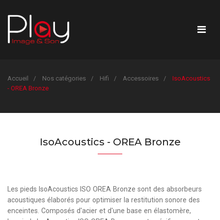
Accueil
Nos catégories
Hifi
Accessoires
IsoAcoustics
- OREA Bronze
IsoAcoustics - OREA Bronze
Les pieds IsoAcoustics ISO OREA Bronze sont des absorbeurs
acoustiques élaborés pour optimiser la restitution sonore des
enceintes. Composés d'acier et d'une base en élastomère,