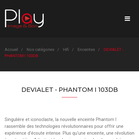
Accueil
Nos catégories
Hifi
Enceintes
DEVIALET -
PHANTOM I 103DB
DEVIALET - PHANTOM I 103DB
Singulière et iconoclaste, la nouvelle enceinte Phantom I
rassemble des technologies révolutionnaires pour offrir une
expérience d'écoute intense. Plus qu'une enceinte, une révolution