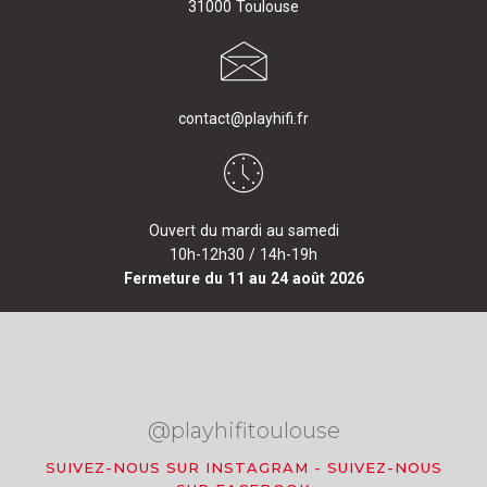
31000 Toulouse
contact@playhifi.fr
Ouvert du mardi au samedi
10h-12h30 / 14h-19h
Fermeture du 11 au 24 août 2026
@playhifitoulouse
SUIVEZ-NOUS SUR INSTAGRAM
-
SUIVEZ-NOUS