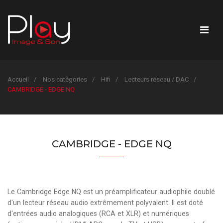
Accueil
Nos catégories
Hifi
Lecteurs réseau / DAC
CAMBRIDGE - EDGE NQ
CAMBRIDGE - EDGE NQ
Le Cambridge Edge NQ est un préamplificateur audiophile doublé
d'un lecteur réseau audio extrêmement polyvalent. Il est doté
d'entrées audio analogiques (RCA et XLR) et numériques