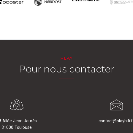
PLAY
Pour nous contacter
8 Allée Jean Jaurès
contact@playhifi.f
31000 Toulouse