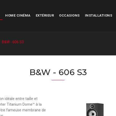
HOME CINÉMA
EXTÉRIEUR
OCCASIONS
INSTALLATIONS
B&W - 606 S3
B&W - 606 S3
 idéale entre taille et
eter Titanium Dome™ à la
e notre fameuse membrane de
us.