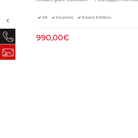
Hifi
Enceintes
Bowers & Wilkins
990,00€