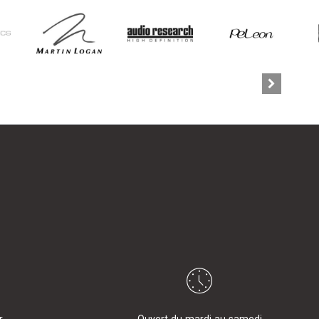
r
Ouvert du mardi au samedi