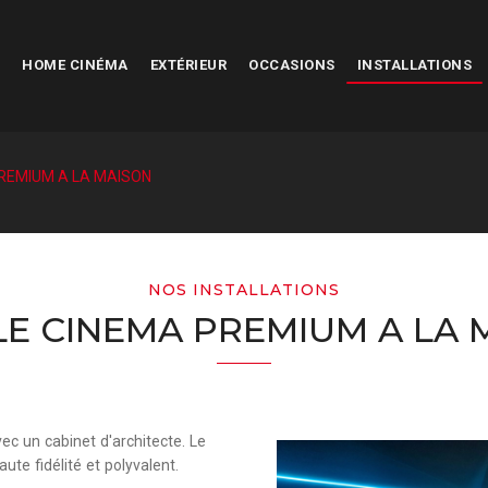
HOME CINÉMA
EXTÉRIEUR
OCCASIONS
INSTALLATIONS
REMIUM A LA MAISON
NOS INSTALLATIONS
LE CINEMA PREMIUM A LA 
vec un cabinet d'architecte. Le
ute fidélité et polyvalent.