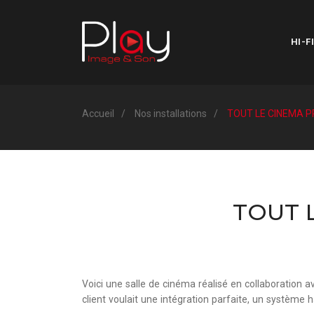
HI-FI
Accueil
Nos installations
TOUT LE CINEMA P
TOUT 
Voici une salle de cinéma réalisé en collaboration a
client voulait une intégration parfaite, un système ha