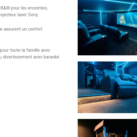
z B&W pour les enceintes,
ojecteur laser Sony.
re assurent un confort
pour toute la famille avec
du divertissement avec karaoké