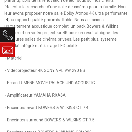
plafond). Lors de la rénovation de leur sous sol nos clients
étaient à la recherche d'une salle de cinéma pour la famille. Nous
leur avons proposer notre salle Dolby Atmos 4K ultra perfomante
et au rapport qualité prix imbattable. Nous associons
un traitement acoustique complet, un pack Bowers & Wilkins
Custom et un vidéo projecteur 4K pour un résultat digne des
meilleures salles de cinéma privées. Les petit plus, système
karaoké intégré et éclairage LED piloté.
- Matériel :
- Vidéoprojecteur 4K SONY VPL VW 290 ES
- Ecran LUMENE MOVIE PALACE UHD ACOUSTIC
- Amplificateur YAMAHA RXA6A
- Enceintes avant BOWERS & WILKINS CT 7.4
- Enceintes surround BOWERS & WILKINS CT 7.5