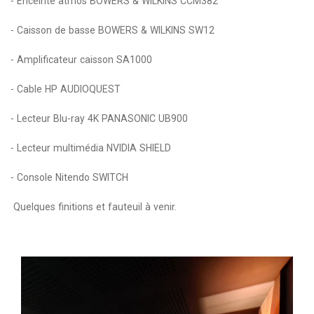
- Enceinte atmos BOWERS & WILKINS CCM382
- Caisson de basse BOWERS & WILKINS SW12
- Amplificateur caisson SA1000
- Cable HP AUDIOQUEST
- Lecteur Blu-ray 4K PANASONIC UB900
- Lecteur multimédia NVIDIA SHIELD
- Console Nitendo SWITCH
Quelques finitions et fauteuil à venir.