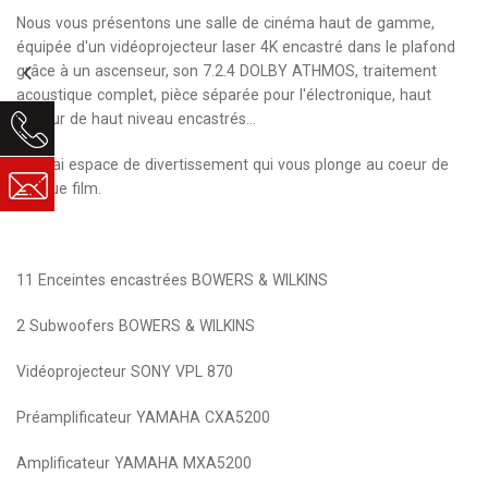
Nous vous présentons une salle de cinéma haut de gamme,
équipée d'un vidéoprojecteur laser 4K encastré dans le plafond
grâce à un ascenseur, son 7.2.4 DOLBY ATHMOS, traitement
acoustique complet, pièce séparée pour l'électronique, haut
parleur de haut niveau encastrés...
Un vrai espace de divertissement qui vous plonge au coeur de
chaque film.
11 Enceintes encastrées BOWERS & WILKINS
2 Subwoofers BOWERS & WILKINS
Vidéoprojecteur SONY VPL 870
Préamplificateur YAMAHA CXA5200
Amplificateur YAMAHA MXA5200